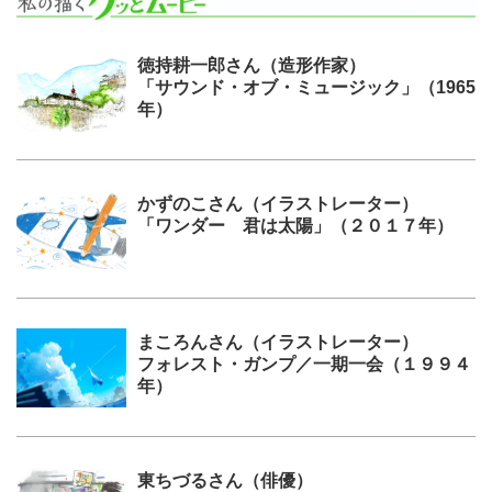
徳持耕一郎さん（造形作家）
「サウンド・オブ・ミュージック」（1965
年）
かずのこさん（イラストレーター）
「ワンダー 君は太陽」（２０１７年）
まころんさん（イラストレーター）
フォレスト・ガンプ／一期一会（１９９４
年）
東ちづるさん（俳優）