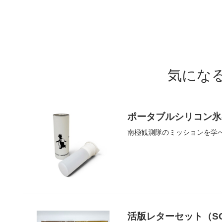
気にな
ポータブルシリコン氷
南極観測隊のミッションを学
活版レターセット（S