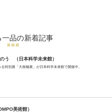
る一品の新着記事
のう （日本科学未来館）
べる特別展「大南極展」が日本科学未来館で開催中。
OMPO美術館）