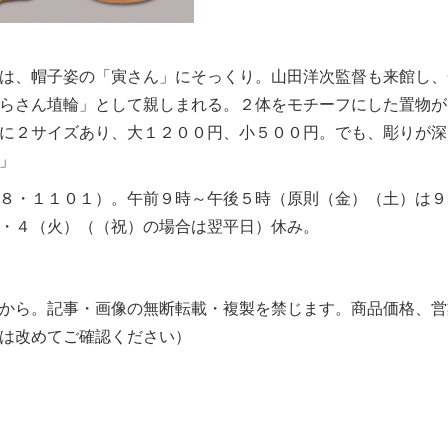
は、帽子姿の「寅さん」にそっくり。山田洋次監督も来館し、
らさん埴輪」として親しまれる。２体をモチーフにした置物が
に２サイズあり、大１２００円、小５００円。でも、彫りが深
」
８・１１０１）。午前９時～午後５時（原則（金）（土）は９
・４（火）（（祝）の場合は翌平日）休み。
から。記事・画像の無断転載・複製を禁じます。商品価格、営
は改めてご確認ください）