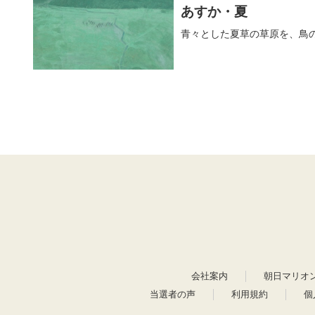
あすか・夏
青々とした夏草の草原を、鳥
会社案内
朝日マリオ
当選者の声
利用規約
個