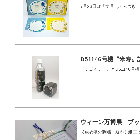
7月23日は「文月（ふみづき
D51146号機〝米寿
「デゴイチ」ことD51146号機
ウィーン万博展 ブッ
民族衣装の刺繍 透かし細工