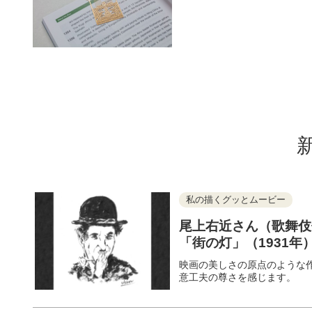
私の描くグッとムービー
尾上右近さん（歌舞伎
「街の灯」（1931年
映画の美しさの原点のような
意工夫の尊さを感じます。