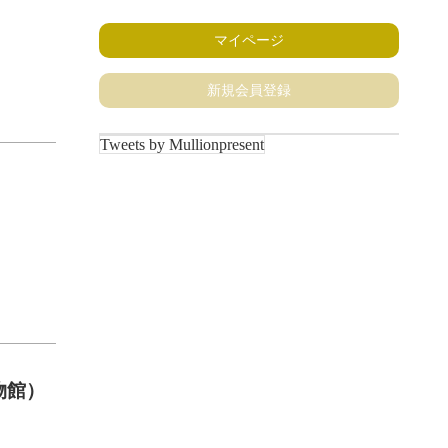
マイページ
新規会員登録
Tweets by Mullionpresent
物館）