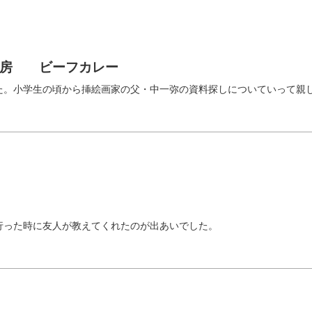
神房 ビーフカレー
た。小学生の頃から挿絵画家の父・中一弥の資料探しについていって親
行った時に友人が教えてくれたのが出あいでした。