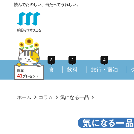
読んでたのしい、当たってうれしい。
8
2
4
食
飲料
旅行・宿泊
現在
41
プレゼント
ホーム
コラム
気になる一品