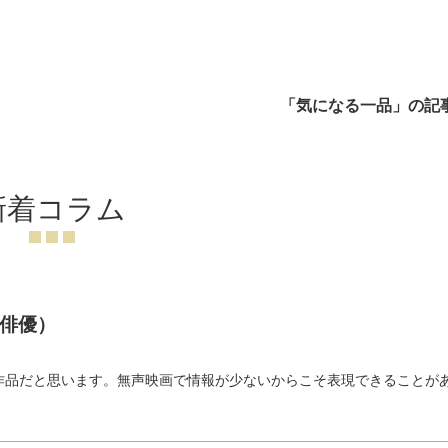
「気になる一品」の記
新着コラム
俳優）
）
作品だと思います。無声映画で情報が少ないからこそ表現できることが