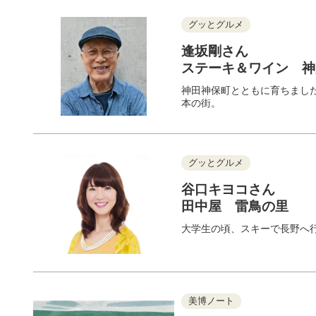
グッとグルメ
逢坂剛さん
ステーキ＆ワイン 
神田神保町とともに育ちまし
本の街。
グッとグルメ
谷口キヨコさん
田中屋 雷鳥の里
大学生の頃、スキーで長野へ
美博ノート