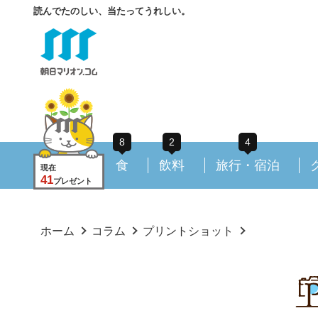
読んでたのしい、当たってうれしい。
8
2
4
食
飲料
旅行・宿泊
現在
41
プレゼント
ホーム
コラム
プリントショット