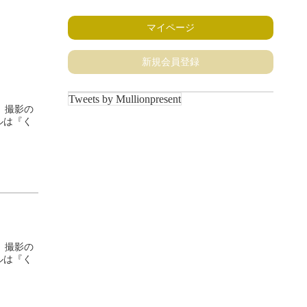
マイページ
新規会員登録
Tweets by Mullionpresent
、撮影の
ルは『く
、撮影の
ルは『く