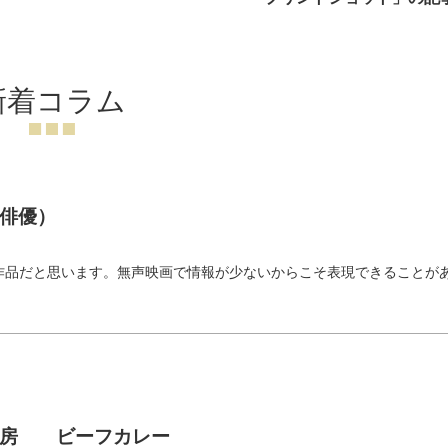
新着コラム
俳優）
）
作品だと思います。無声映画で情報が少ないからこそ表現できることが
神房 ビーフカレー