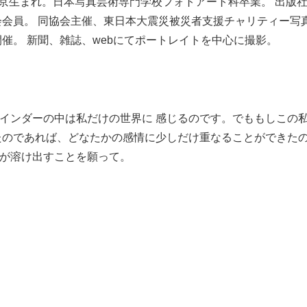
京生まれ。日本写真芸術専門学校フォトアート科卒業。 出版
会会員。 同協会主催、東日本大震災被災者支援チャリティー写
催。 新聞、雑誌、webにてポートレイトを中心に撮影。
インダーの中は私だけの世界に 感じるのです。でももしこの
たのであれば、どなたかの感情に少しだけ重なることができた
が溶け出すことを願って。