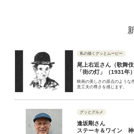
私の描くグッとムービー
尾上右近さん（歌舞伎
「街の灯」（1931年
映画の美しさの原点のような
意工夫の尊さを感じます。
グッとグルメ
逢坂剛さん
ステーキ＆ワイン 