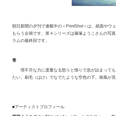
朝日新聞の夕刊で連載中の＜PrintShot＞は、紙面
もらう企画です。第４シリーズは篠塚ようこさんの写真
ラムの最終回です。
青
理不尽な力に度重なる怒りと憤りで息が詰まっても。
たい。刷毛（はけ）でなでたような空色の下。南風が見
■アーティストプロフィール