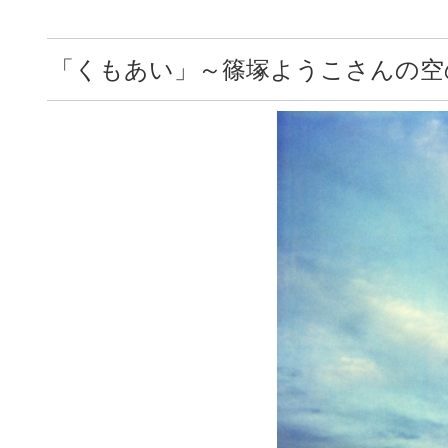
「くもあい」～篠塚ようこさんの空