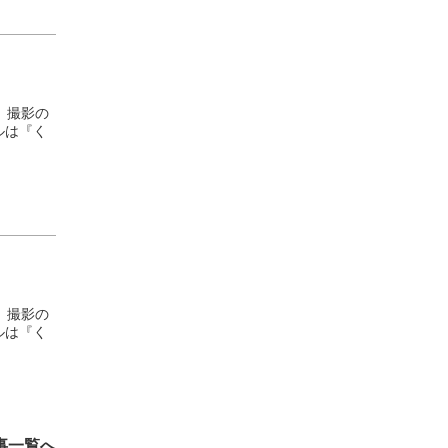
、撮影の
ルは『く
、撮影の
ルは『く
事一覧へ