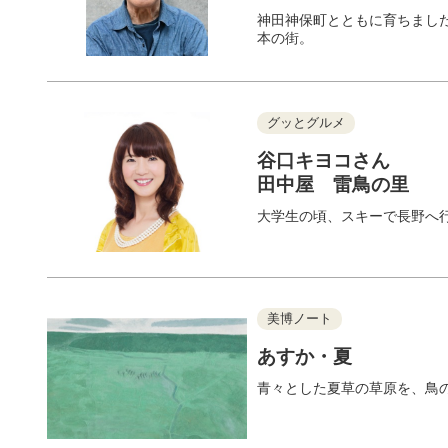
神田神保町とともに育ちまし
本の街。
グッとグルメ
谷口キヨコさん
田中屋 雷鳥の里
大学生の頃、スキーで長野へ
美博ノート
あすか・夏
青々とした夏草の草原を、鳥