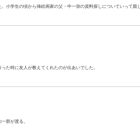
た。小学生の頃から挿絵画家の父・中一弥の資料探しについていって親
行った時に友人が教えてくれたのが出あいでした。
の一群が渡る。