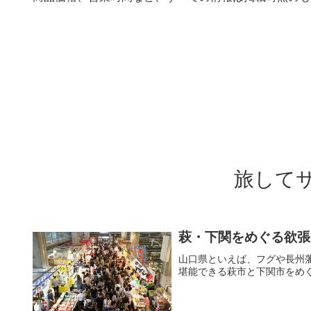
旅して
萩・下関をめぐる欲張
山口県といえば、フグや長州
堪能できる萩市と下関市をめ