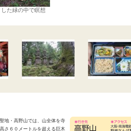
とした緑の中で瞑想
聖地・高野山では、山全体を寺
高さ６０メートルを超える巨木