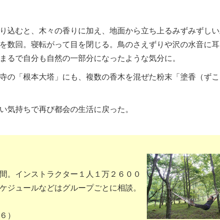
り込むと、木々の香りに加え、地面から立ち上るみずみずしい
を数回。寝転がって目を閉じる。鳥のさえずりや沢の水音に耳
まるで自分も自然の一部分になったような気分に。
寺の「根本大塔」にも、複数の香木を混ぜた粉末「塗香（ずこ
い気持ちで再び都会の生活に戻った。
間。インストラクター１人１万２６００
ケジュールなどはグループごとに相談。
６）