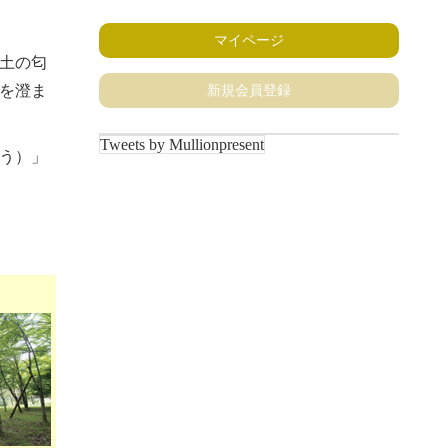
マイページ
土の匂
新規会員登録
を澄ま
Tweets by Mullionpresent
う）」