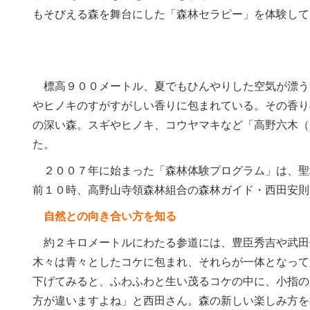
もそびえる森を舞台にした「森林セラピー」を体験して
標高９００メートル、夏でもひんやりした空気が漂う
やヒノキのすがすがしい香りに包まれている。その香り
の深い森。スギやヒノキ、コウヤマキなど「高野六木（
た。
２００７年に始まった「森林体験プログラム」は、聖
前１０時、高野山寺領森林組合の森林ガイド・西田安則
自然との向き合い方を知る
約２キロメートルにわたる参道には、豊臣秀吉や武田
木々は青々としたコケに包まれ、それらが一体となって
下げてみると、ふわふわと生い茂るコケの中に、小指の
方が違いますよね」と西田さん。森の新しい楽しみ方を