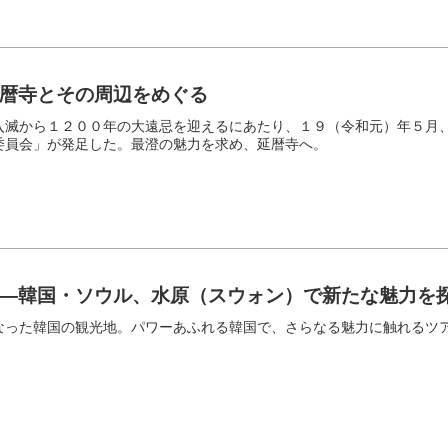
暦寺とその周辺をめぐる
入滅から１２００年の大遠忌を迎えるにあたり、１９（令和元）年５月
委員会」が発足した。最澄の魅力を求め、延暦寺へ。
―韓国・ソウル、水原（スウォン）で新たな魅力を
なった韓国の観光地。パワーあふれる韓国で、さらなる魅力に触れるツ