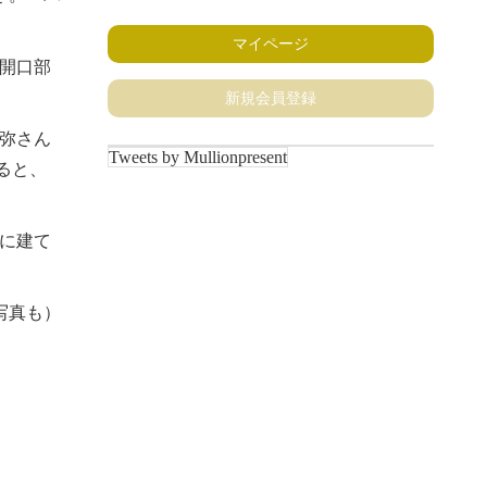
マイページ
開口部
新規会員登録
弥さん
Tweets by Mullionpresent
ると、
に建て
写真も）