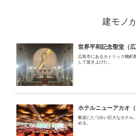
建モノ
世界平和記念聖堂（広
広島市にあるカトリック幟町
して築き上げた。
ホテルニューアカオ（
断崖にたつ白い巨大なホテル
める。