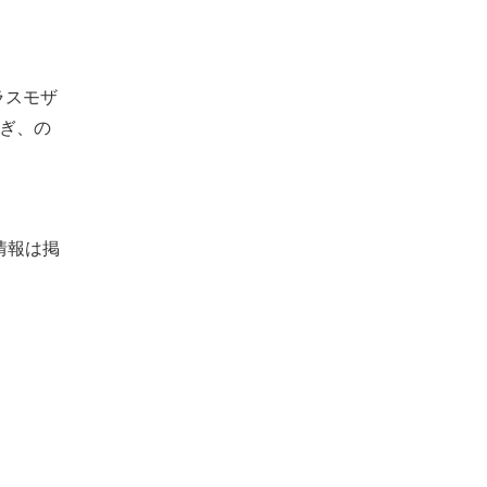
ラスモザ
ぎ、の
情報は掲