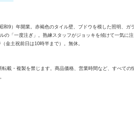
（昭和9）年開業。赤褐色のタイル壁、ブドウを模した照明、ガ
ルの「一度注ぎ」。熟練スタッフがジョッキを傾けて一気に注
時（金土祝前日は10時半まで）。無休。
の無断転載・複製を禁じます。商品価格、営業時間など、すべての
。