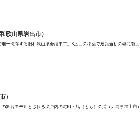
和歌山県岩出市）
で唯一現存する旧和歌山県会議事堂。3度目の移築で建築当初の姿に復元
市）
」の舞台モデルとされる瀬戸内の港町・鞆（とも）の浦（広島県福山市