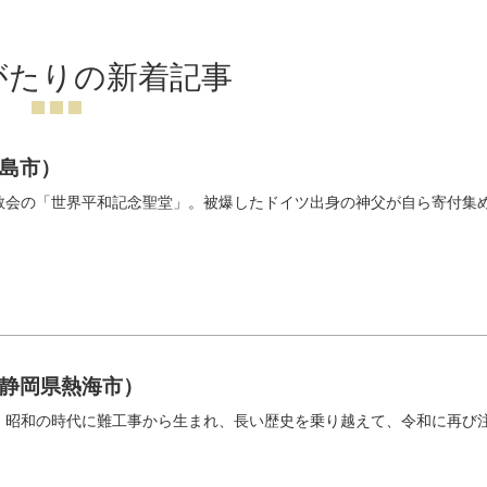
がたりの新着記事
島市）
教会の「世界平和記念聖堂」。被爆したドイツ出身の神父が自ら寄付集
静岡県熱海市）
。昭和の時代に難工事から生まれ、長い歴史を乗り越えて、令和に再び