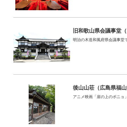
旧和歌山県会議事堂（
明治の木造和風府県会議事堂
後山山荘（広島県福山
アニメ映画「崖の上のポニョ