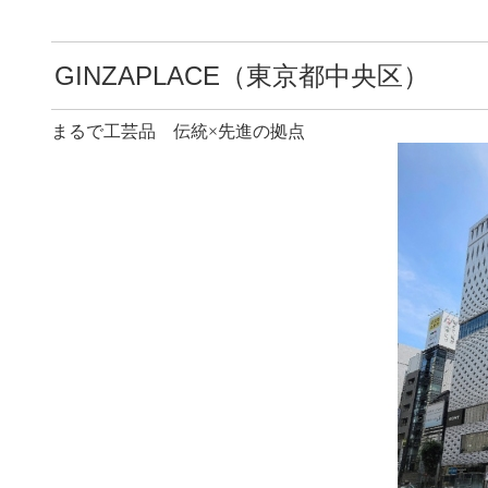
GINZAPLACE（東京都中央区）
まるで工芸品 伝統×先進の拠点