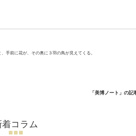
と、手前に花が、その奥に３羽の鳥が見えてくる。
「美博ノート」の記
新着コラム