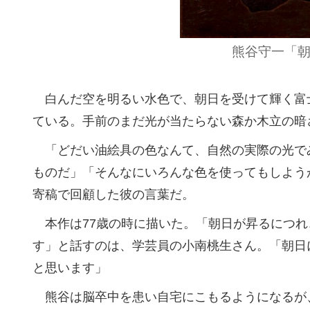
熊谷守一「朝
白んだ空を明るい水色で、朝日を受けて輝く富
ている。手前のまだ光が当たらない森か木立の暗
「どだい油絵具の色なんて、自然の実際の光で
ものだ」「そんなにいろんな色を使ってもしよう
寄稿で回顧した彼の言葉だ。
本作は77歳の時に描いた。「朝日が昇るにつれ
す」と話すのは、学芸員の小南桃生さん。「朝日
と思います」
熊谷は脳卒中を患い自宅にこもるようになるが