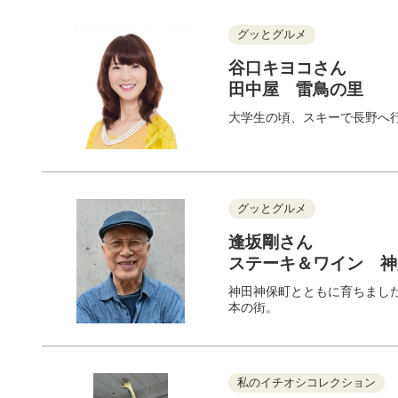
グッとグルメ
谷口キヨコさん
田中屋 雷鳥の里
大学生の頃、スキーで長野へ
グッとグルメ
逢坂剛さん
ステーキ＆ワイン 
神田神保町とともに育ちまし
本の街。
私のイチオシコレクション