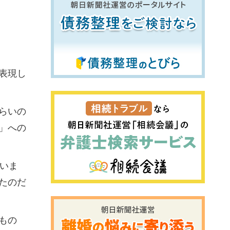
表現し
らいの
」への
いま
たのだ
もの