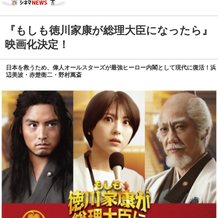
『もしも徳川家康が総理大臣になったら』
映画化決定！
日本を救うため、偉人オールスターズが最強ヒーロー内閣として現代に復活！浜
辺美波・赤楚衛二・野村萬斎