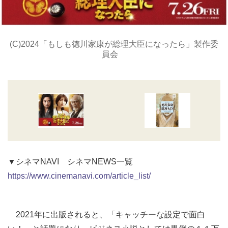
(C)2024「もしも徳川家康が総理大臣になったら」製作委
員会
▼シネマNAVI シネマNEWS一覧
https://www.cinemanavi.com/article_list/
2021年に出版されると、「キャッチーな設定で面白