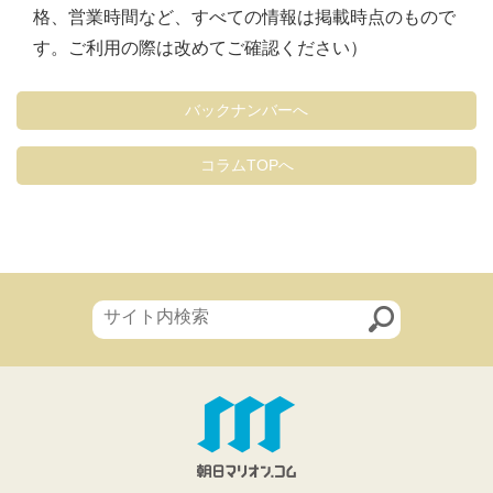
格、営業時間など、すべての情報は掲載時点のもので
す。ご利用の際は改めてご確認ください）
バックナンバーへ
コラムTOPへ