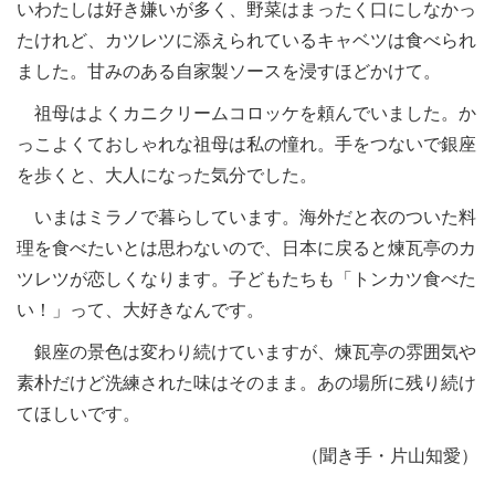
いわたしは好き嫌いが多く、野菜はまったく口にしなかっ
たけれど、カツレツに添えられているキャベツは食べられ
ました。甘みのある自家製ソースを浸すほどかけて。
祖母はよくカニクリームコロッケを頼んでいました。か
っこよくておしゃれな祖母は私の憧れ。手をつないで銀座
を歩くと、大人になった気分でした。
いまはミラノで暮らしています。海外だと衣のついた料
理を食べたいとは思わないので、日本に戻ると煉瓦亭のカ
ツレツが恋しくなります。子どもたちも「トンカツ食べた
い！」って、大好きなんです。
銀座の景色は変わり続けていますが、煉瓦亭の雰囲気や
素朴だけど洗練された味はそのまま。あの場所に残り続け
てほしいです。
（聞き手・片山知愛）