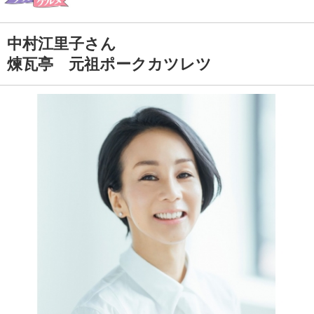
中村江里子さん
煉瓦亭 元祖ポークカツレツ