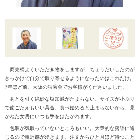
商売柄よくいただき物をしますが、ちょうだいしたのが
きっかけで自分で取り寄せるようになったのはこれだけ。
7年ほど前、大阪の独演会でお客様がくださいました。
あとを引く絶妙な塩加減がたまらない。サイズが小ぶり
で歯ごたえもいい具合。食べ始めると止まらないから、見
かねた女房にいつも手をはたかれます。
包装が気取っていないところもいい。大衆的な落語に通
じるので親近感が湧きます。注文からひと月ほど待つこと