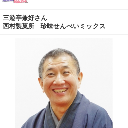
三遊亭兼好さん
西村製菓所 珍味せんべいミックス