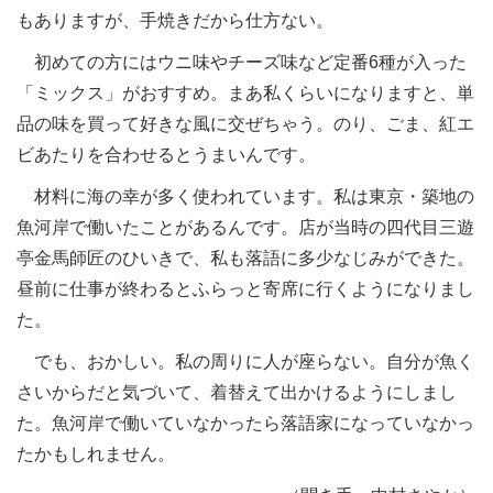
もありますが、手焼きだから仕方ない。
初めての方にはウニ味やチーズ味など定番6種が入った
「ミックス」がおすすめ。まあ私くらいになりますと、単
品の味を買って好きな風に交ぜちゃう。のり、ごま、紅エ
ビあたりを合わせるとうまいんです。
材料に海の幸が多く使われています。私は東京・築地の
魚河岸で働いたことがあるんです。店が当時の四代目三遊
亭金馬師匠のひいきで、私も落語に多少なじみができた。
昼前に仕事が終わるとふらっと寄席に行くようになりまし
た。
でも、おかしい。私の周りに人が座らない。自分が魚く
さいからだと気づいて、着替えて出かけるようにしまし
た。魚河岸で働いていなかったら落語家になっていなかっ
たかもしれません。