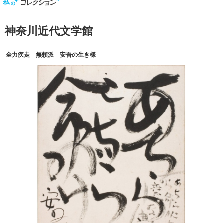
神奈川近代文学館
全力疾走 無頼派 安吾の生き様