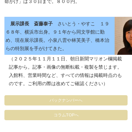
命がけ」は３０日まで。８００円。
展示課長 斎藤泰子
さいとう・やすこ １９
６８年、横浜市出身。９１年から同文学館に勤
め、現在展示課長。小泉八雲や林芙美子、橋本治
らの特別展を手がけてきた。
（２０２５年１１月１１日、朝日新聞マリオン欄掲載
記事から。記事・画像の無断転載・複製を禁じます。
入館料、営業時間など、すべての情報は掲載時点のも
のです。ご利用の際は改めてご確認ください）
バックナンバーへ
コラムTOPへ