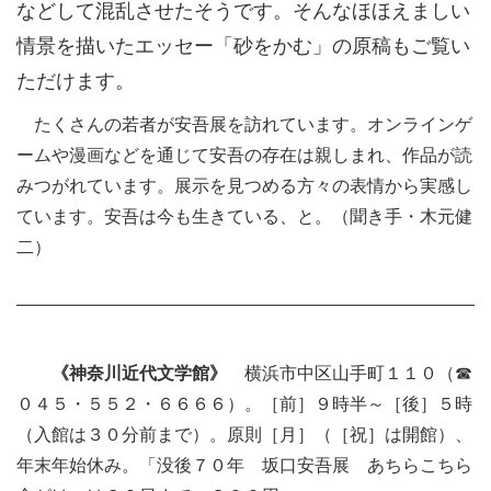
などして混乱させたそうです。そんなほほえましい
情景を描いたエッセー「砂をかむ」の原稿もご覧い
ただけます。
たくさんの若者が安吾展を訪れています。オンラインゲ
ームや漫画などを通じて安吾の存在は親しまれ、作品が読
みつがれています。展示を見つめる方々の表情から実感し
ています。安吾は今も生きている、と。（聞き手・木元健
二）
《神奈川近代文学館》
横浜市中区山手町１１０（☎
０４５・５５２・６６６６）。［前］９時半～［後］５時
（入館は３０分前まで）。原則［月］（［祝］は開館）、
年末年始休み。「没後７０年 坂口安吾展 あちらこちら