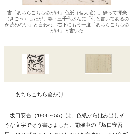
書「あちらこちら命がけ」色紙（個人蔵）。酔って揮毫
（きごう）したが、妻・三千代さんに「何と書いてあるの
か読めない」と言われ、右下にもう一度「あちらこちら命
がけ」と書いた
「あちらこちら命がけ」
坂口安吾（1906～55）は、色紙からはみ出しそ
うな文字でそう書きました。開催中の「坂口安吾