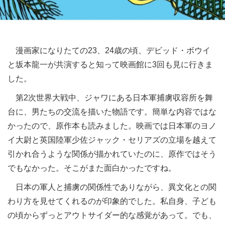
漫画家になりたての23、24歳の頃、デビッド・ボウイ
と坂本龍一が共演すると知って映画館に3回も見に行きま
した。
第2次世界大戦中、ジャワにある日本軍捕虜収容所を舞
台に、男たちの交流を描いた物語です。簡単な内容ではな
かったので、原作本も読みました。映画では日本軍のヨノ
イ大尉と英国陸軍少佐ジャック・セリアズの立場を越えて
引かれ合うような関係が描かれていたのに、原作ではそう
でもなかった。そこがまた面白かったですね。
日本の軍人と捕虜の関係性でありながら、異文化との関
わり方を見せてくれるのが印象的でした。私自身、子ども
の頃からずっとアウトサイダー的な感覚があって。でも、