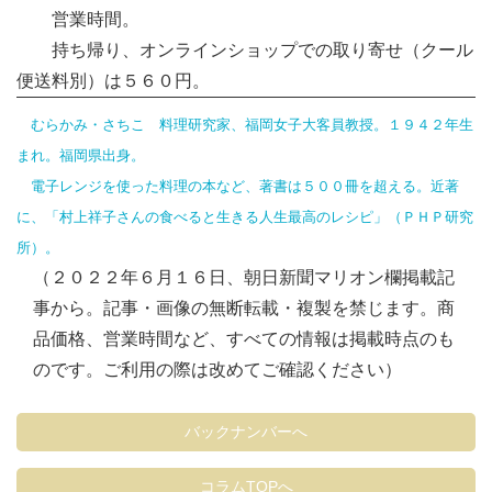
営業時間。
持ち帰り、オンラインショップでの取り寄せ（クール
便送料別）は５６０円。
むらかみ・さちこ 料理研究家、福岡女子大客員教授。１９４２年生
まれ。福岡県出身。
電子レンジを使った料理の本など、著書は５００冊を超える。近著
に、「村上祥子さんの食べると生きる人生最高のレシピ」（ＰＨＰ研究
所）。
（２０２２年６月１６日、朝日新聞マリオン欄掲載記
事から。記事・画像の無断転載・複製を禁じます。商
品価格、営業時間など、すべての情報は掲載時点のも
のです。ご利用の際は改めてご確認ください）
バックナンバーへ
コラムTOPへ