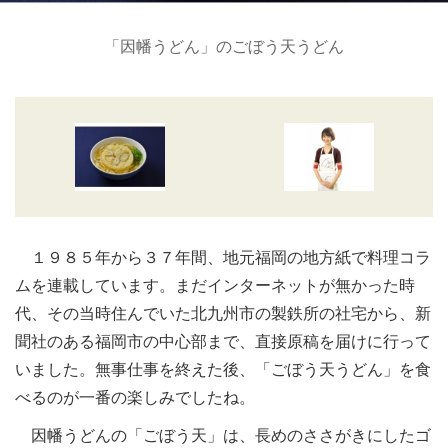
「因幡うどん」のごぼう天うどん
１９８５年から３７年間、地元福岡の地方紙で料理コラ
ムを連載しています。まだインターネットが無かった時
代、その当時住んでいた北九州市の製鉄所の社宅から、新
聞社のある福岡市の中心部まで、直接原稿を届けに行って
いました。無事仕事を終えた後、「ごぼう天うどん」を食
べるのが一番の楽しみでしたね。
因幡うどんの「ごぼう天」は、長めのささがきにしたゴ