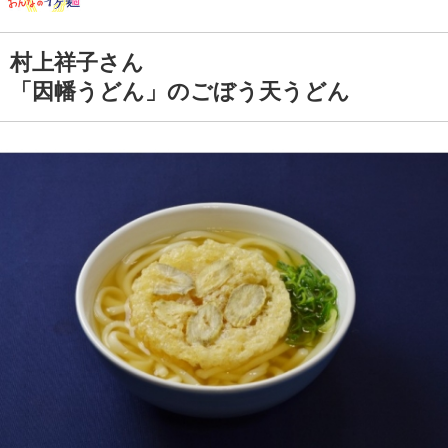
村上祥子さん
「因幡うどん」のごぼう天うどん