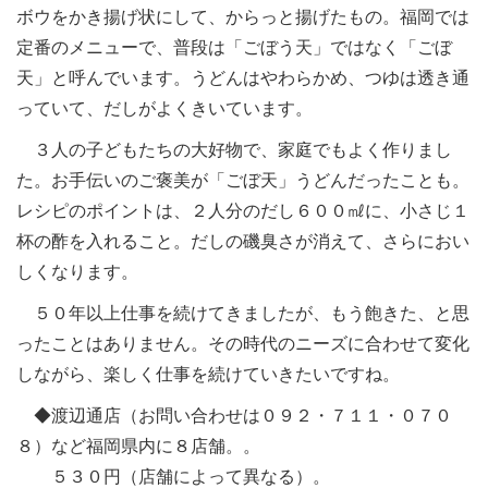
ボウをかき揚げ状にして、からっと揚げたもの。福岡では
定番のメニューで、普段は「ごぼう天」ではなく「ごぼ
天」と呼んでいます。うどんはやわらかめ、つゆは透き通
っていて、だしがよくきいています。
３人の子どもたちの大好物で、家庭でもよく作りまし
た。お手伝いのご褒美が「ごぼ天」うどんだったことも。
レシピのポイントは、２人分のだし６００㎖に、小さじ１
杯の酢を入れること。だしの磯臭さが消えて、さらにおい
しくなります。
５０年以上仕事を続けてきましたが、もう飽きた、と思
ったことはありません。その時代のニーズに合わせて変化
しながら、楽しく仕事を続けていきたいですね。
◆渡辺通店（お問い合わせは０９２・７１１・０７０
８）など福岡県内に８店舗。。
５３０円（店舗によって異なる）。