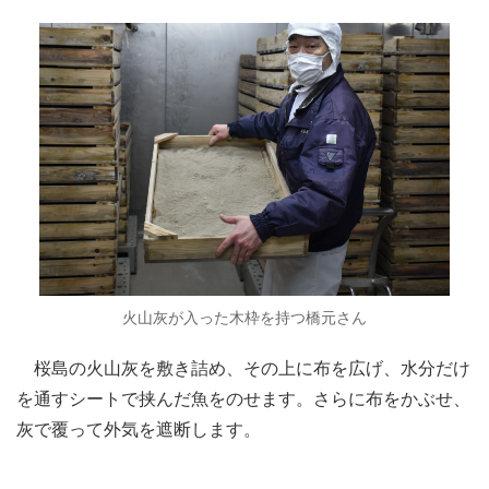
火山灰が入った木枠を持つ橋元さん
桜島の火山灰を敷き詰め、その上に布を広げ、水分だけ
を通すシートで挟んだ魚をのせます。さらに布をかぶせ、
灰で覆って外気を遮断します。