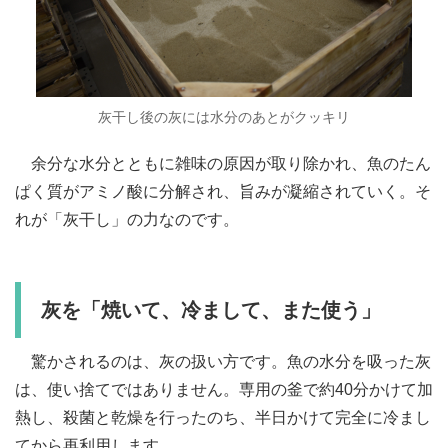
灰干し後の灰には水分のあとがクッキリ
余分な水分とともに雑味の原因が取り除かれ、魚のたん
ぱく質がアミノ酸に分解され、旨みが凝縮されていく。そ
れが「灰干し」の力なのです。
灰を「焼いて、冷まして、また使う」
驚かされるのは、灰の扱い方です。魚の水分を吸った灰
は、使い捨てではありません。専用の釜で約40分かけて加
熱し、殺菌と乾燥を行ったのち、半日かけて完全に冷まし
てから再利用します。