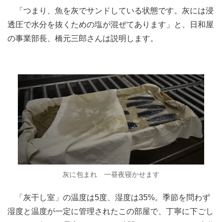
「つまり、魚を灰でサンドしている状態です。灰には浸
透圧で水分を抜くための塩が混ぜてあります」と、日和屋
の事業部長、橋元三郎さんは説明します。
灰に包まれ 一昼夜寝かせます
「灰干し室」の温度は5度、湿度は35%。季節を問わず
湿度と温度が一定に管理されたこの部屋で、丁寧に下ごし