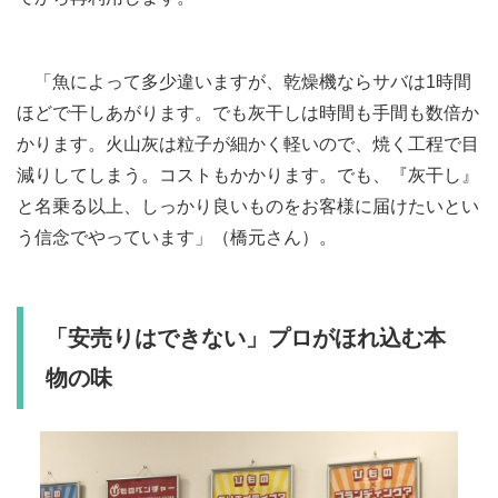
「魚によって多少違いますが、乾燥機ならサバは1時間
ほどで干しあがります。でも灰干しは時間も手間も数倍か
かります。火山灰は粒子が細かく軽いので、焼く工程で目
減りしてしまう。コストもかかります。でも、『灰干し』
と名乗る以上、しっかり良いものをお客様に届けたいとい
う信念でやっています」（橋元さん）。
「安売りはできない」プロがほれ込む本
物の味