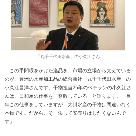
「丸千千代田水産」の小久江さん
この手間暇をかけた逸品を、市場の立場から支えている
のが、豊洲の水産加工品の総合商社「丸千千代田水産」の
小久江昌洋さんです。干物担当25年のベテランの小久江さ
んは、日和屋の仕事を「尊敬している」と語ります。「長
年この仕事をしていますが、大川水産の干物は間違いなく
本物です。だからこそ、決して安売りはしたくないんで
す」