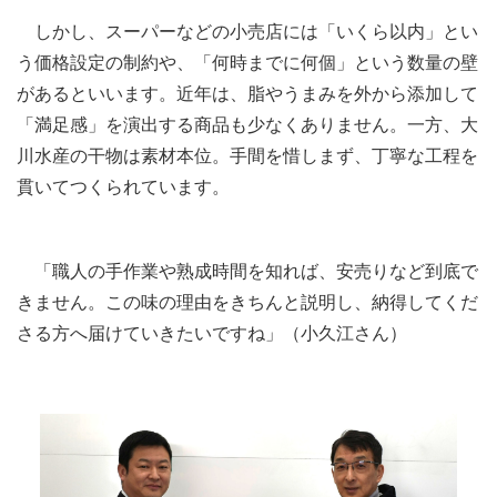
しかし、スーパーなどの小売店には「いくら以内」とい
う価格設定の制約や、「何時までに何個」という数量の壁
があるといいます。近年は、脂やうまみを外から添加して
「満足感」を演出する商品も少なくありません。一方、大
川水産の干物は素材本位。手間を惜しまず、丁寧な工程を
貫いてつくられています。
「職人の手作業や熟成時間を知れば、安売りなど到底で
きません。この味の理由をきちんと説明し、納得してくだ
さる方へ届けていきたいですね」（小久江さん）