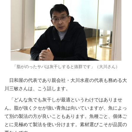
「脂がのったサバは灰干しすると抜群です」（大川さん）
日和屋の代表であり親会社・大川水産の代表も務める大
川三敏さんは、こう話します。
「どんな魚でも灰干しが最適というわけではありませ
ん。脂が強くクセが強い青魚は向いていますが、魚によっ
て別の製法の方が良いこともあります。魚種ごと、個体ご
とに見極めて製法を使い分けます。素材選びこそが品質の