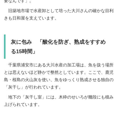
要なんです」。
旧築地市場で水産卸として培った大川さんの確かな目利
きも日和屋を支えています。
灰に包み 「酸化を防ぎ、熟成をすすめ
る15時間」
千葉県浦安市にある大川水産の加工場は、魚を扱う場所
とは思えないほど静かで整然としています。ここで、鹿児
島・桜島の火山灰を使い、魚をゆっくり熟成させる独自の
「灰干し」が行われています。
地下の「灰干し室」には、木枠のせいろが幾段にも積み
上げられています。