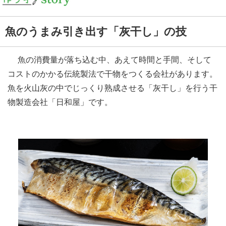
魚のうまみ引き出す「灰干し」の技
魚の消費量が落ち込む中、あえて時間と手間、そして
コストのかかる伝統製法で干物をつくる会社があります。
魚を火山灰の中でじっくり熟成させる「灰干し」を行う干
物製造会社「日和屋」です。