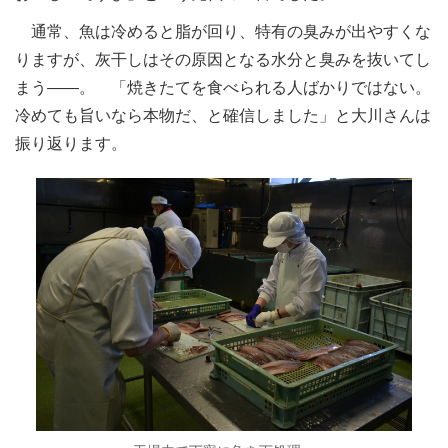
通常、魚は冷めると脂が回り、特有の臭みが出やすくな
りますが、灰干しはその原因となる水分と臭みを抜いてし
まう――。 「焼きたてを食べられる人ばかりではない。
冷めても旨いなら本物だ、と確信しました」と大川さんは
振り返ります。