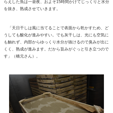
らえした魚は一昼夜、およそ15時間かけてじっくりと水分
を抜き、熟成させていきます。
「天日干しは風に当てることで表面から乾かすため、ど
うしても酸化が進みやすい。でも灰干しは、光にも空気に
も触れず、内部からゆっくり水分が抜けるので臭みが出に
くく、熟成が進みます。だから旨みがぐっと引き立つので
す」（橋元さん）。