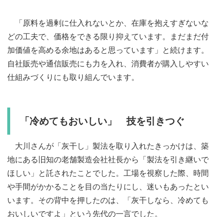
「原料を過剰に仕入れないとか、在庫を抱えすぎないな
どの工夫で、価格をできる限り抑えています。まだまだ付
加価値を高める余地はあると思っています」と続けます。
自社販売や通信販売にも力を入れ、消費者が購入しやすい
仕組みづくりにも取り組んでいます。
「冷めてもおいしい」 技を引きつぐ
大川さんが「灰干し」製法を取り入れたきっかけは、築
地にある旧知の老舗製造会社社長から「製法を引き継いで
ほしい」と託されたことでした。工場を視察した際、時間
や手間がかかることを目の当たりにし、迷いもあったとい
います。その背中を押したのは、「灰干しなら、冷めても
おいしいですよ」という先代の一言でした。