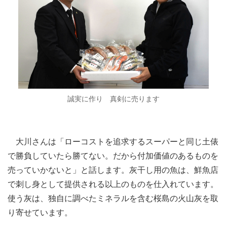
誠実に作り 真剣に売ります
大川さんは「ローコストを追求するスーパーと同じ土俵
で勝負していたら勝てない。だから付加価値のあるものを
売っていかないと」と話します。灰干し用の魚は、鮮魚店
で刺し身として提供される以上のものを仕入れています。
使う灰は、独自に調べたミネラルを含む桜島の火山灰を取
り寄せています。