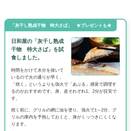
「灰干し熟成干物 特大さば」 ★プレゼントも★
日和屋の「灰干し熟成
干物 特大さば」を試
食しました。
時間をかけて水分を抜いて
いるので火の通りが早く、
「焼く」というよりも強火で「あぶる」感覚で調理す
るのがおすすめです。身、皮それぞれ1、2分が目安で
す。
焼く前に、グリルの網に油を塗り、強火で1～2分、グ
リルの庫内を予熱しておくと、身がくっつきにくくな
ります。