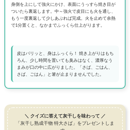
身側を上にして強火にかけ、表面にうっすら焼き目が
ついたら裏返します。中～強火で皮目にも火を通し、
もう一度裏返して少しあぶれば完成。火を止めて余熱
で1分置くと、なかまでふっくら仕上がります。
皮はパリッと、身はふっくら！ 焼き上がりはもち
ろん、少し時間を置いても臭みはなく、濃厚なう
まみが口の中に広がりました。「さば、ごはん、
さば、ごはん」と箸が止まりませんでした。
＼ クイズに答えて灰干しを味わって ／
「灰干し熟成干物 特大さば」をプレゼントしま