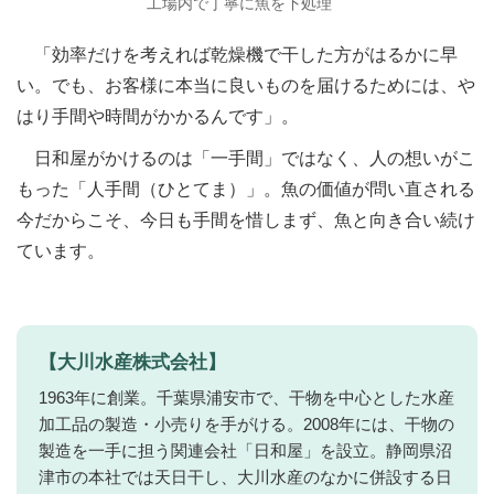
工場内で丁寧に魚を下処理
「効率だけを考えれば乾燥機で干した方がはるかに早
い。でも、お客様に本当に良いものを届けるためには、や
はり手間や時間がかかるんです」。
日和屋がかけるのは「一手間」ではなく、人の想いがこ
もった「人手間（ひとてま）」。魚の価値が問い直される
今だからこそ、今日も手間を惜しまず、魚と向き合い続け
ています。
【大川水産株式会社】
1963年に創業。千葉県浦安市で、干物を中心とした水産
加工品の製造・小売りを手がける。2008年には、干物の
製造を一手に担う関連会社「日和屋」を設立。静岡県沼
津市の本社では天日干し、大川水産のなかに併設する日