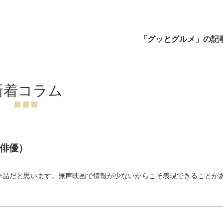
「グッとグルメ」の記
新着コラム
俳優）
）
作品だと思います。無声映画で情報が少ないからこそ表現できることが