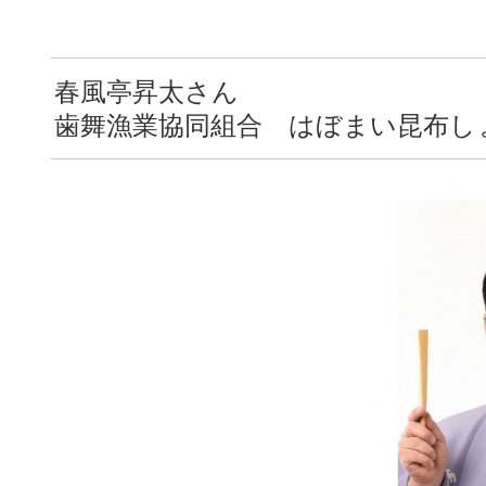
春風亭昇太さん
歯舞漁業協同組合 はぼまい昆布し