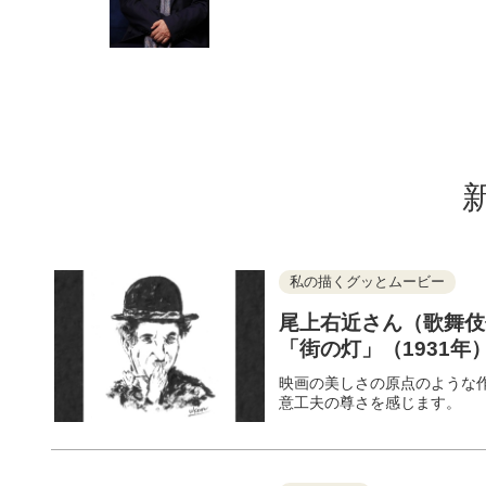
私の描くグッとムービー
尾上右近さん（歌舞伎
「街の灯」（1931年
映画の美しさの原点のような
意工夫の尊さを感じます。