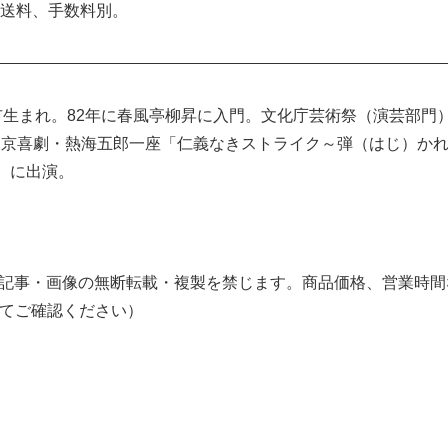
送料、手数料別。
市生まれ。82年に春風亭柳昇に入門。文化庁芸術祭（演芸部門
東京喜劇・熱海五郎一座「仁義なきストライク～弾（はじ）か
）に出演。
ら。記事・画像の無断転載・複製を禁じます。商品価格、営業時
てご確認ください）