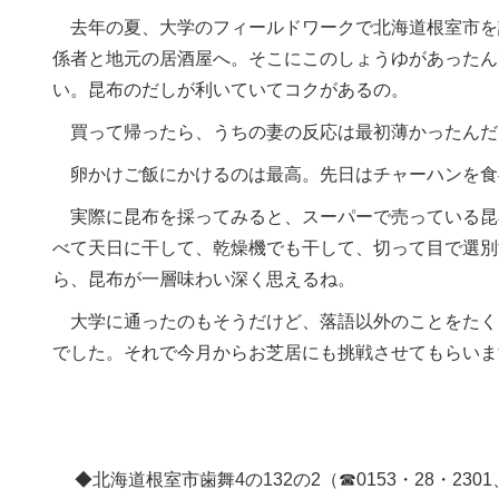
去年の夏、大学のフィールドワークで北海道根室市を
係者と地元の居酒屋へ。そこにこのしょうゆがあったん
い。昆布のだしが利いていてコクがあるの。
買って帰ったら、うちの妻の反応は最初薄かったんだ
卵かけご飯にかけるのは最高。先日はチャーハンを食
実際に昆布を採ってみると、スーパーで売っている昆布
べて天日に干して、乾燥機でも干して、切って目で選別
ら、昆布が一層味わい深く思えるね。
大学に通ったのもそうだけど、落語以外のことをたく
でした。それで今月からお芝居にも挑戦させてもらいま
◆北海道根室市歯舞4の132の2（☎0153・28・2301