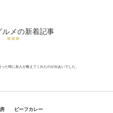
グルメの新着記事
行った時に友人が教えてくれたのが出あいでした。
神房 ビーフカレー