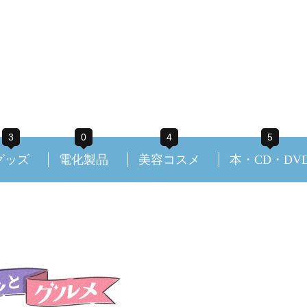
3
0
4
5
グッズ
電化製品
美容コスメ
本・CD・DV