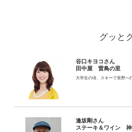
グッと
谷口キヨコさん
田中屋 雷鳥の里
大学生の頃、スキーで長野へ
逢坂剛さん
ステーキ＆ワイン 