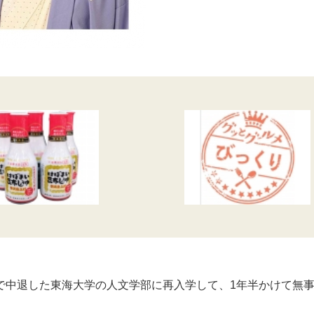
中退した東海大学の人文学部に再入学して、1年半かけて無