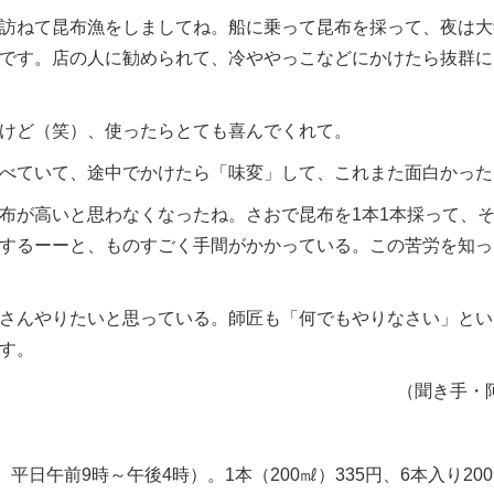
訪ねて昆布漁をしましてね。船に乗って昆布を採って、夜は大
です。店の人に勧められて、冷ややっこなどにかけたら抜群に
けど（笑）、使ったらとても喜んでくれて。
べていて、途中でかけたら「味変」して、これまた面白かった
が高いと思わなくなったね。さおで昆布を1本1本採って、
するーーと、ものすごく手間がかかっている。この苦労を知っ
さんやりたいと思っている。師匠も「何でもやりなさい」とい
す。
（聞き手・
、平日午前9時～午後4時）。1本（200㎖）335円、6本入り20