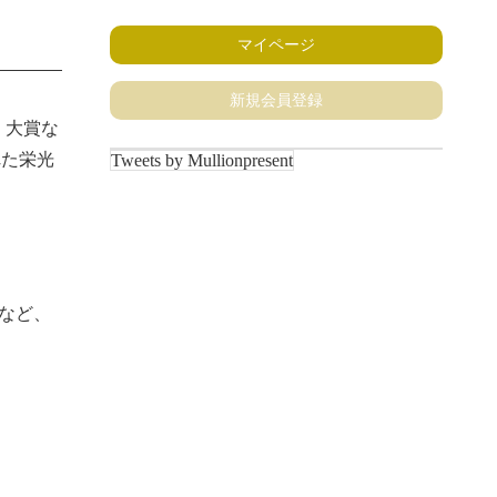
マイページ
新規会員登録
）大賞な
れた栄光
Tweets by Mullionpresent
間など、