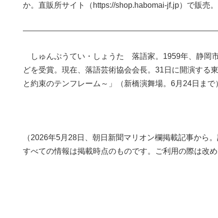
か。直販所サイト（
https://shop.habomai-jf.jp
）で販売。
しゅんぷうてい・しょうた 落語家。1959年、静岡
どを受賞。現在、落語芸術協会会長。31日に開演する
と約束のテンフレーム～」（新橋演舞場。6月24日まで
（2026年5月28日、朝日新聞マリオン欄掲載記事か
すべての情報は掲載時点のものです。ご利用の際は改め