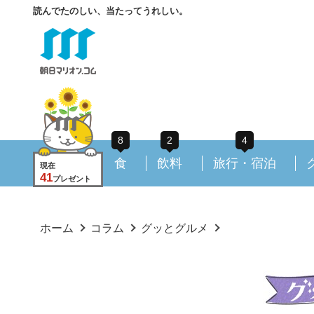
読んでたのしい、当たってうれしい。
8
2
4
食
飲料
旅行・宿泊
現在
41
プレゼント
ホーム
コラム
グッとグルメ