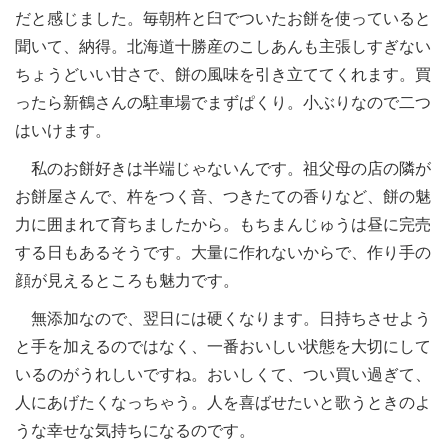
だと感じました。毎朝杵と臼でついたお餅を使っていると
聞いて、納得。北海道十勝産のこしあんも主張しすぎない
ちょうどいい甘さで、餅の風味を引き立ててくれます。買
ったら新鶴さんの駐車場でまずぱくり。小ぶりなので二つ
はいけます。
私のお餅好きは半端じゃないんです。祖父母の店の隣が
お餅屋さんで、杵をつく音、つきたての香りなど、餅の魅
力に囲まれて育ちましたから。もちまんじゅうは昼に完売
する日もあるそうです。大量に作れないからで、作り手の
顔が見えるところも魅力です。
無添加なので、翌日には硬くなります。日持ちさせよう
と手を加えるのではなく、一番おいしい状態を大切にして
いるのがうれしいですね。おいしくて、つい買い過ぎて、
人にあげたくなっちゃう。人を喜ばせたいと歌うときのよ
うな幸せな気持ちになるのです。