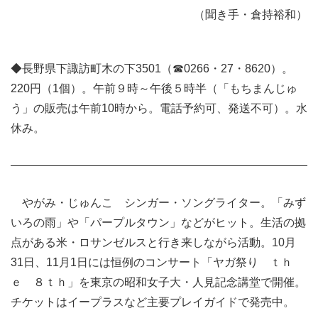
（聞き手・倉持裕和）
◆長野県下諏訪町木の下3501（☎0266・27・8620）。
220円（1個）。午前９時～午後５時半（「もちまんじゅ
う」の販売は午前10時から。電話予約可、発送不可）。水
休み。
やがみ・じゅんこ シンガー・ソングライター。「みず
いろの雨」や「パープルタウン」などがヒット。生活の拠
点がある米・ロサンゼルスと行き来しながら活動。10月
31日、11月1日には恒例のコンサート「ヤガ祭り ｔｈ
ｅ ８ｔｈ」を東京の昭和女子大・人見記念講堂で開催。
チケットはイープラスなど主要プレイガイドで発売中。