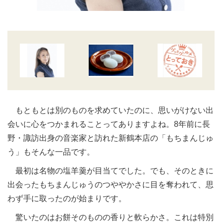
もともとは別のものを求めていたのに、思いがけない出
会いに心をつかまれることってありますよね。8年前に長
野・諏訪出身の音楽家と訪れた新鶴本店の「もちまんじゅ
う」もそんな一品です。
最初は名物の塩羊羹が目当てでした。でも、そのときに
出会ったもちまんじゅうのつややかさに目を奪われて、思
わず手に取ったのが始まりです。
驚いたのはお餅そのものの香りと軟らかさ。これは特別