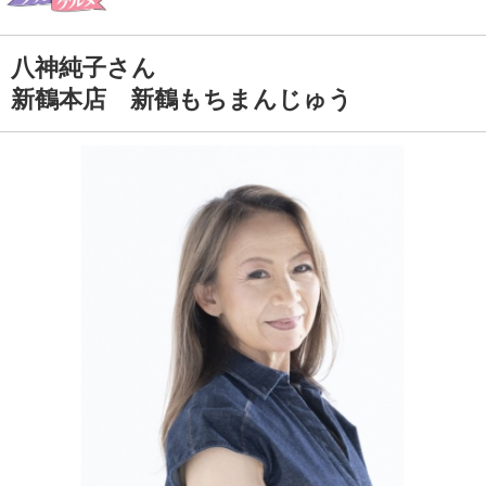
八神純子さん
新鶴本店 新鶴もちまんじゅう