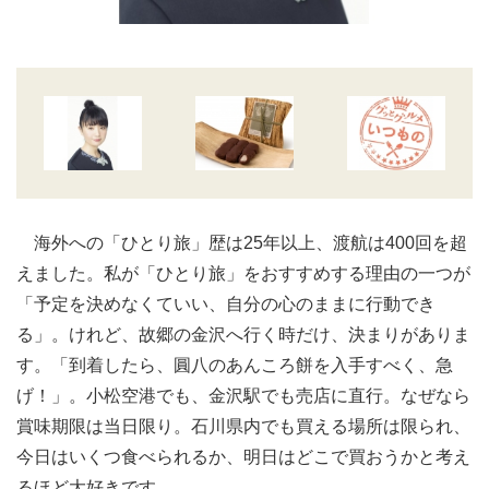
海外への「ひとり旅」歴は25年以上、渡航は400回を超
えました。私が「ひとり旅」をおすすめする理由の一つが
「予定を決めなくていい、自分の心のままに行動でき
る」。けれど、故郷の金沢へ行く時だけ、決まりがありま
す。「到着したら、圓八のあんころ餅を入手すべく、急
げ！」。小松空港でも、金沢駅でも売店に直行。なぜなら
賞味期限は当日限り。石川県内でも買える場所は限られ、
今日はいくつ食べられるか、明日はどこで買おうかと考え
るほど大好きです。