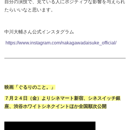
自分の演技で、見ている人にポジティブな影響を与えられ
たらいいなと思います。
中川大輔さん公式インスタグラム
https://www.instagram.com/nakagawadaisuke_official/
映画「ぐるりのこと。」
７月２４日（金）よりシネマート新宿、シネスイッチ銀
座、渋谷ホワイトシネクイントほか全国順次公開