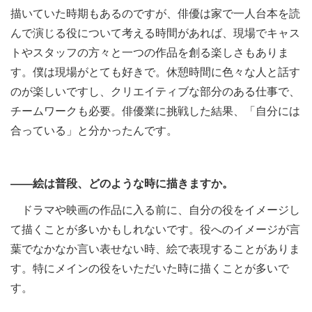
描いていた時期もあるのですが、俳優は家で一人台本を読
んで演じる役について考える時間があれば、現場でキャス
トやスタッフの方々と一つの作品を創る楽しさもありま
す。僕は現場がとても好きで。休憩時間に色々な人と話す
のが楽しいですし、クリエイティブな部分のある仕事で、
チームワークも必要。俳優業に挑戦した結果、「自分には
合っている」と分かったんです。
――絵は普段、どのような時に描きますか。
ドラマや映画の作品に入る前に、自分の役をイメージし
て描くことが多いかもしれないです。役へのイメージが言
葉でなかなか言い表せない時、絵で表現することがありま
す。特にメインの役をいただいた時に描くことが多いで
す。