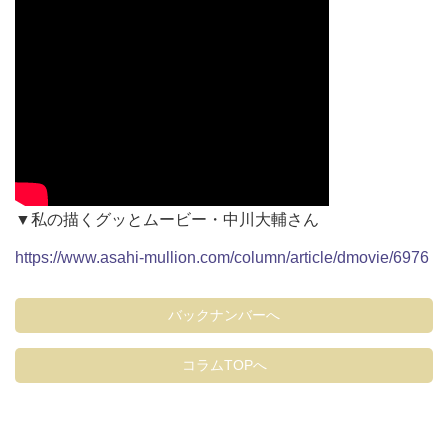
▼私の描くグッとムービー・中川大輔さん
https://www.asahi-mullion.com/column/article/dmovie/6976
バックナンバーへ
コラムTOPへ