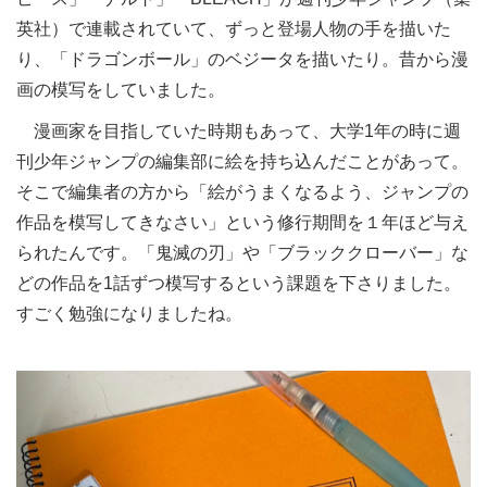
英社）で連載されていて、ずっと登場人物の手を描いた
り、「ドラゴンボール」のベジータを描いたり。昔から漫
画の模写をしていました。
漫画家を目指していた時期もあって、大学1年の時に週
刊少年ジャンプの編集部に絵を持ち込んだことがあって。
そこで編集者の方から「絵がうまくなるよう、ジャンプの
作品を模写してきなさい」という修行期間を１年ほど与え
られたんです。「鬼滅の刃」や「ブラッククローバー」な
どの作品を1話ずつ模写するという課題を下さりました。
すごく勉強になりましたね。