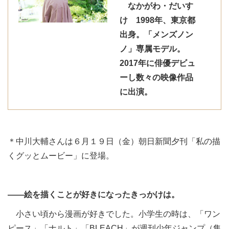
なかがわ・だいす
け 1998年、東京都
出身。「メンズノン
ノ」専属モデル。
2017年に俳優デビュ
ーし数々の映像作品
に出演。
＊中川大輔さんは６月１９日（金）朝日新聞夕刊「私の描
くグッとムービー」に登場。
――絵を描くことが好きになったきっかけは。
小さい頃から漫画が好きでした。小学生の時は、「ワン
ピース」「ナルト」「BLEACH」が週刊少年ジャンプ（集