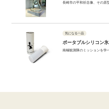
長崎市の平和祈念像、その原
気になる一品
ポータブルシリコン氷
南極観測隊のミッションを学