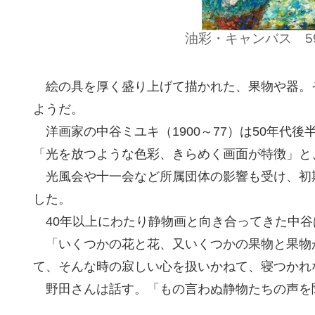
油彩・キャンバス 59.
絵の具を厚く盛り上げて描かれた、果物や器。
ようだ。
洋画家の中谷ミユキ（1900～77）は50年代
「光を放つような色彩、きらめく画面が特徴」と
光風会や十一会など所属団体の影響も受け、初
した。
40年以上にわたり静物画と向き合ってきた中谷
「いくつかの花と花、又いくつかの果物と果物
て、そんな時の寂しい心を扱いかねて、寝つかれ
野田さんは話す。「もの言わぬ静物たちの声を