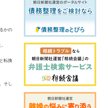
るかの
た。
と転換
。そし