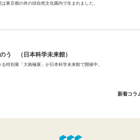
型は東京都の井の頭自然文化園内で生まれました。
のう （日本科学未来館）
べる特別展「大南極展」が日本科学未来館で開催中。
新着コラ