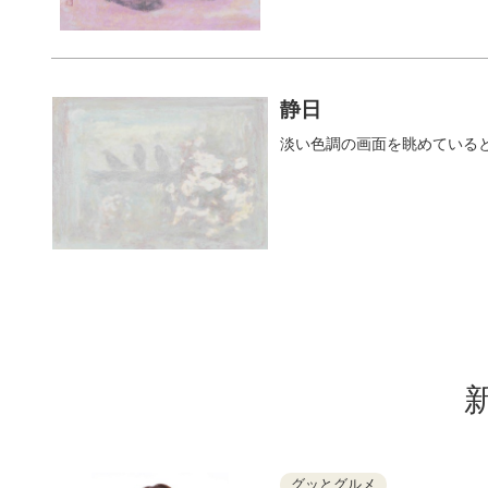
静日
淡い色調の画面を眺めている
グッとグルメ