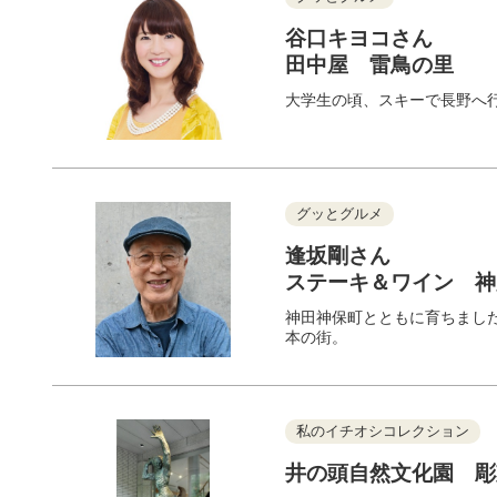
谷口キヨコさん
田中屋 雷鳥の里
大学生の頃、スキーで長野へ
グッとグルメ
逢坂剛さん
ステーキ＆ワイン 
神田神保町とともに育ちまし
本の街。
私のイチオシコレクション
井の頭自然文化園 彫