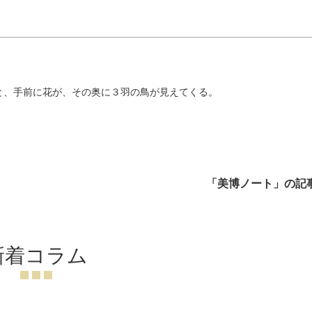
と、手前に花が、その奥に３羽の鳥が見えてくる。
「美博ノート」の記
新着コラム