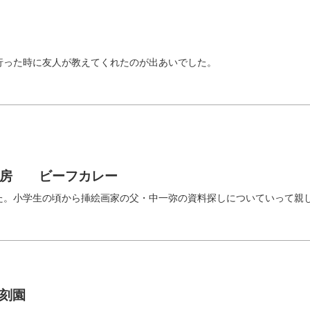
行った時に友人が教えてくれたのが出あいでした。
神房 ビーフカレー
た。小学生の頃から挿絵画家の父・中一弥の資料探しについていって親
刻園