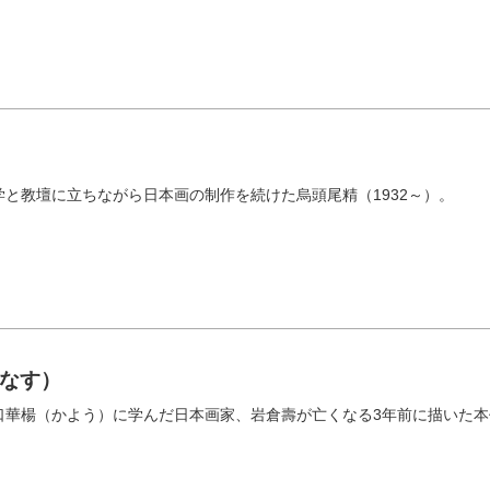
と教壇に立ちながら日本画の制作を続けた烏頭尾精（1932～）。
なす）
口華楊（かよう）に学んだ日本画家、岩倉壽が亡くなる3年前に描いた本